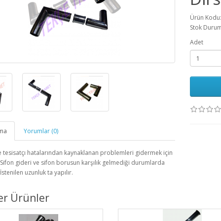
Ürün Kodu
Stok Durum
Adet
ama
Yorumlar (0)
e tesisatçı hatalarından kaynaklanan problemleri gidermek için
r. Sifon gideri ve sifon borusun karşılık gelmediği durumlarda
. İstenilen uzunluk ta yapılır.
er Ürünler