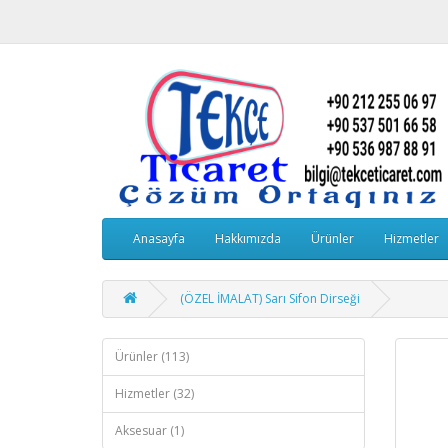
Anasayfa
Hakkımızda
Ürünler
Hizmetler
(ÖZEL İMALAT) Sarı Sifon Dirseği
Ürünler (113)
Hizmetler (32)
Aksesuar (1)