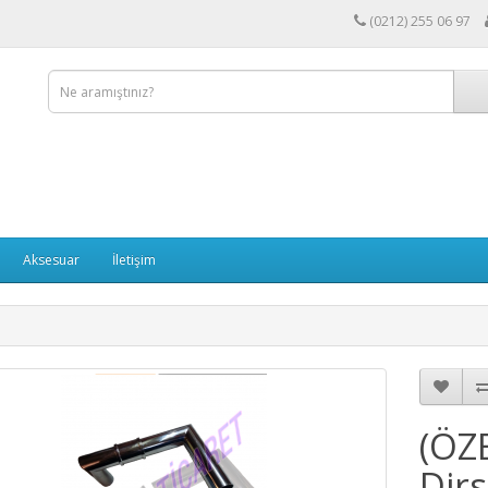
(0212) 255 06 97
Aksesuar
İletişim
(ÖZ
Dirs