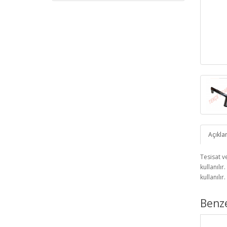
Açıkl
Tesisat v
kullanılı
kullanılır
Benz