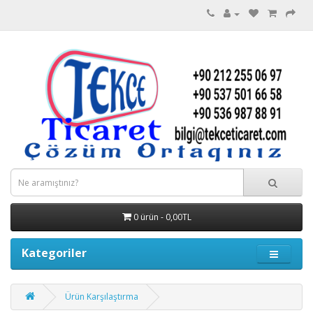
0 ürün - 0,00TL
Kategoriler
Ürün Karşılaştırma